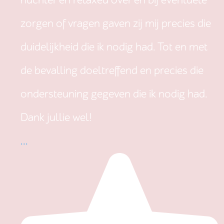
nuchter en relaxed over en bij eventuele
zorgen of vragen gaven zij mij precies die
duidelijkheid die ik nodig had. Tot en met
de bevalling doeltreffend en precies die
ondersteuning gegeven die ik nodig had.
Dank jullie wel!
...