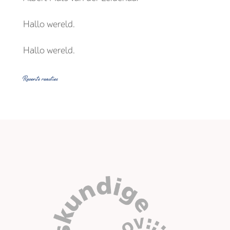
Hallo wereld.
Hallo wereld.
Recente reacties