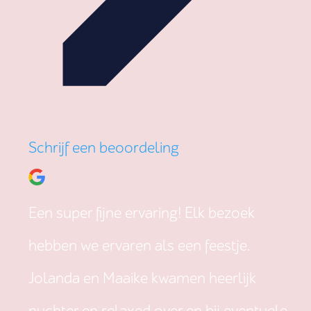
Schrijf een beoordeling
Een super fijne ervaring! Elk bezoek
hebben we ervaren als een feestje.
Jolanda en Maaike kwamen heerlijk