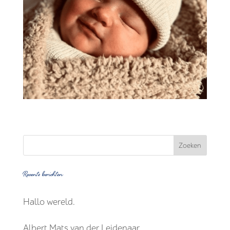
Recente berichten
Hallo wereld.
Albert Mats van der Leidenaar