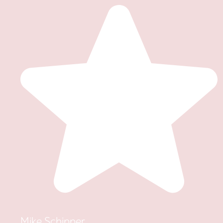
Mike Schipper